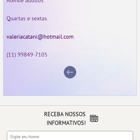
Atende adultos.
Quartas e sextas.
valeriacatani@hotmail.com
(11) 99849-7105
RECEBA NOSSOS
INFORMATIVOS!